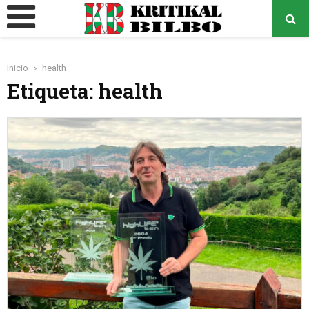
MENÚ
PRINCIPAL
Inicio
health
o
Etiqueta: health