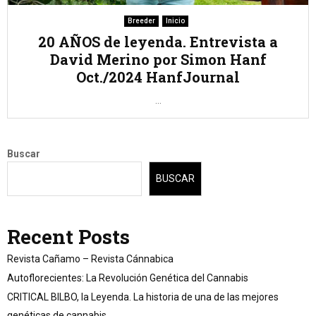
Breeder
Inicio
20 AÑOS de leyenda. Entrevista a
David Merino por Simon Hanf
Oct./2024 HanfJournal
...
Buscar
BUSCAR
Recent Posts
Revista Cañamo – Revista Cánnabica
Autoflorecientes: La Revolución Genética del Cannabis
CRITICAL BILBO, la Leyenda. La historia de una de las mejores
genéticas de cannabis.