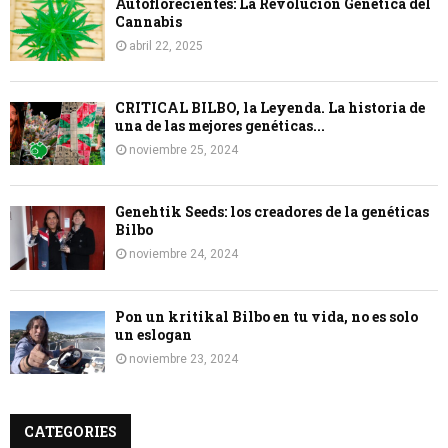
Autoflorecientes: La Revolución Genética del
Cannabis
abril 22, 2025
CRITICAL BILBO, la Leyenda. La historia de
una de las mejores genéticas...
noviembre 25, 2024
Genehtik Seeds: los creadores de la genéticas
Bilbo
noviembre 24, 2024
Pon un kritikal Bilbo en tu vida, no es solo
un eslogan
noviembre 23, 2024
CATEGORIES