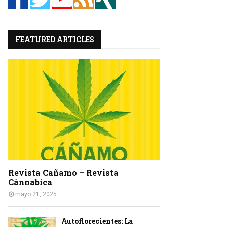
C
FEATURED ARTICLES
A
R
Revista Cañamo – Revista
Cánnabica
mayo 21, 2025
Autoflorecientes: La