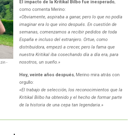
El impacto de la Kritikal Bilbo fue inesperado
,
como comenta Merino:
«Obviamente, aspiraba a ganar, pero lo que no podía
imaginar era lo que vino después. En cuestión de
semanas, comenzamos a recibir pedidos de toda
España e incluso del extranjero. Ortue, como
distribuidora, empezó a crecer, pero la fama que
nuestra Kritikal iba cosechando día a día era, para
nosotros, un sueño.»
zin -
Hoy, veinte años después
, Merino mira atrás con
orgullo:
«El trabajo de selección, los reconocimientos que la
Kritikal Bilbo ha obtenido y el hecho de formar parte
de la historia de una cepa tan legendaria.»