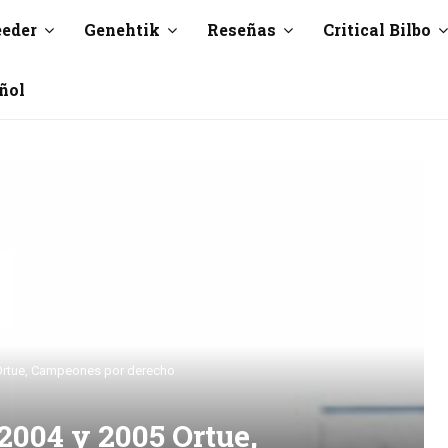
eeder
Genehtik
Reseñas
Critical Bilbo
ñol
Ortue, Campeones por derecho
2004 y 2005 Ortue,