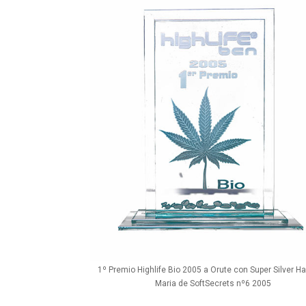
1º Premio Highlife Bio 2005 a Orute con Super Silver Ha
Maria de SoftSecrets nº6 2005