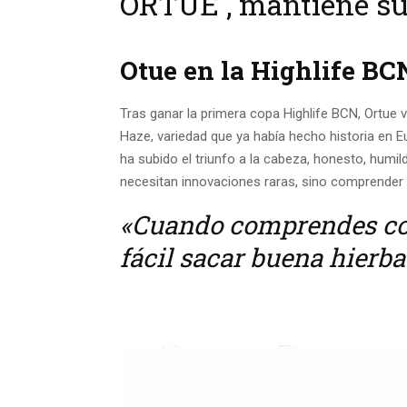
ORTUE , mantiene su
Otue en la Highlife BC
Tras ganar la primera copa Highlife BCN, Ortue 
Haze, variedad que ya había hecho historia en E
ha subido el triunfo a la cabeza, honesto, humil
necesitan innovaciones raras, sino comprender 
«Cuando comprendes co
fácil sacar buena hierba