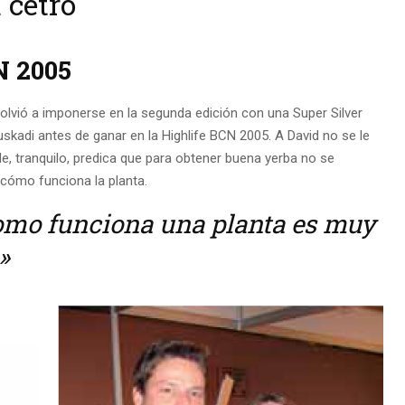
 cetro
N 2005
volvió a imponerse en la segunda edición con una Super Silver
uskadi antes de ganar en la Highlife BCN 2005. A David no se le
de, tranquilo, predica que para obtener buena yerba no se
cómo funciona la planta.
mo funciona una planta es muy
»