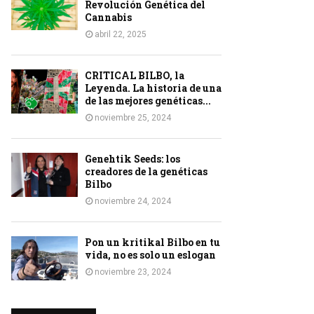
Revolución Genética del
Cannabis
abril 22, 2025
CRITICAL BILBO, la
Leyenda. La historia de una
de las mejores genéticas...
noviembre 25, 2024
Genehtik Seeds: los
creadores de la genéticas
Bilbo
noviembre 24, 2024
Pon un kritikal Bilbo en tu
vida, no es solo un eslogan
noviembre 23, 2024