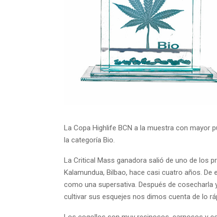
La Copa Highlife BCN a la muestra con mayor pun
la categoría Bio.
La Critical Mass ganadora salió de uno de los
Kalamundua, Bilbao, hace casi cuatro años. De 
como una supersativa. Después de cosecharla y s
cultivar sus esquejes nos dimos cuenta de lo rá
Los cogollos son muy resinosos, carnosos y co