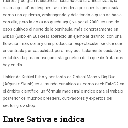
fuertes y de gran resistencia, había nacido la Critical Mass, la
misma que años después se extendería por nuestra península
como una epidemia, embriagando y deleitando a quien se hacía
con ella, pero la cosa no queda aquí, ya por el 2000, en uno de
esos cultivos al norte de la península, más concretamente en
Bilbao (Bilbo en Euskera) apareció un ejemplar distinto, con una
floración más corta y una producción espectacular, se dice que
encontrada por casualidad, pero muy acertadamente cuidada y
estabilizada para conseguir esta genética de la que disfrutamos
hoy en día.
Hablar de Kritikal Bilbo y por tanto de Critical Mass y Big Bud
(Afgani x Skunk) en el mundo canabico es como decir E=MC2 en
el ámbito científico, un fórmula magistral e índice para el trabajo
posterior de muchos breeders, cultivadores y expertos del
sector growshop.
Entre Sativa e indica