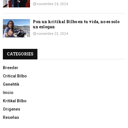
noviembre 24, 2024
Pon un kritikal Bilbo en tu vida, no es solo
un eslogan
noviembre 23, 2024
CATEGORIES
Breeder
Critical Bilbo
Genehtik
Inicio
Kritikal Bilbo
Origenes
Reseñas