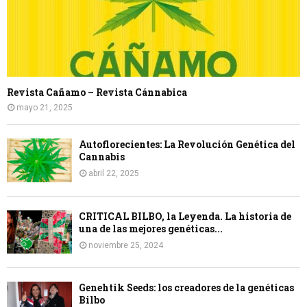
Revista Cañamo – Revista Cánnabica
mayo 21, 2025
Autoflorecientes: La Revolución Genética del
Cannabis
abril 22, 2025
CRITICAL BILBO, la Leyenda. La historia de
una de las mejores genéticas...
noviembre 25, 2024
Genehtik Seeds: los creadores de la genéticas
Bilbo