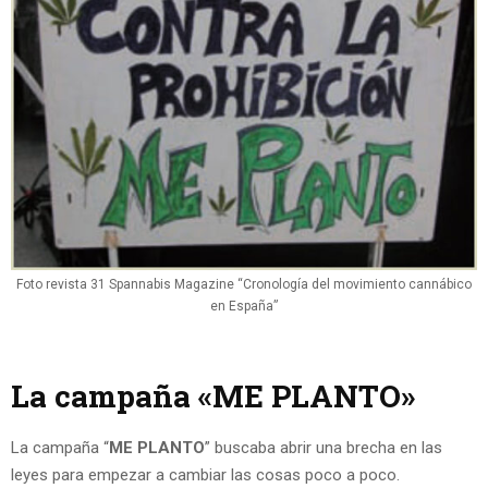
Foto revista 31 Spannabis Magazine “Cronología del movimiento cannábico
en España”
La campaña «ME PLANTO»
La campaña “
ME PLANTO
” buscaba abrir una brecha en las
leyes para empezar a cambiar las cosas poco a poco.