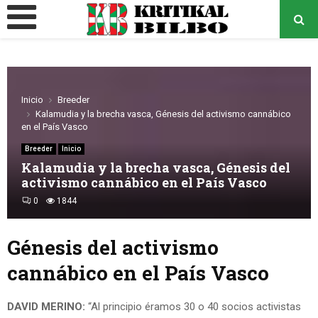
MENÚ
PRINCIPAL
o
Inicio
Breeder
Kalamudia y la brecha vasca, Génesis del activismo cannábico
en el País Vasco
Breeder
Inicio
Kalamudia y la brecha vasca, Génesis del
activismo cannábico en el País Vasco
0
1844
Génesis del activismo
cannábico en el País Vasco
DAVID MERINO:
“Al principio éramos 30 o 40 socios activistas