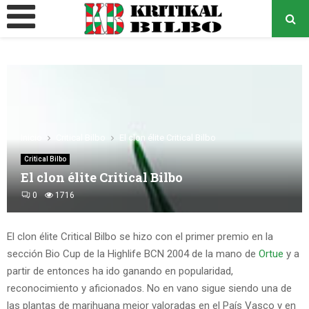
MENÚ
PRINCIPAL
o
Inicio
Critical Bilbo
El clon élite Critical Bilbo
Critical Bilbo
El clon élite Critical Bilbo
0
1716
El clon élite Critical Bilbo se hizo con el primer premio en la
sección Bio Cup de la Highlife BCN 2004 de la mano de
Ortue
y a
partir de entonces ha ido ganando en popularidad,
reconocimiento y aficionados. No en vano sigue siendo una de
las plantas de marihuana mejor valoradas en el País Vasco y en