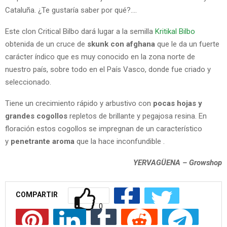
Cataluña. ¿Te gustaría saber por qué?….
Este clon Critical Bilbo dará lugar a la semilla
Kritikal Bilbo
obtenida de un cruce de
skunk con afghana
que le da un fuerte
carácter índico que es muy conocido en la zona norte de
nuestro país, sobre todo en el País Vasco, donde fue criado y
seleccionado.
Tiene un crecimiento rápido y arbustivo con
pocas hojas y
grandes cogollos
repletos de brillante y pegajosa resina. En
floración estos cogollos se impregnan de un característico
y
penetrante aroma
que la hace inconfundible .
YERVAGÜENA
– Growshop
COMPARTIR
0