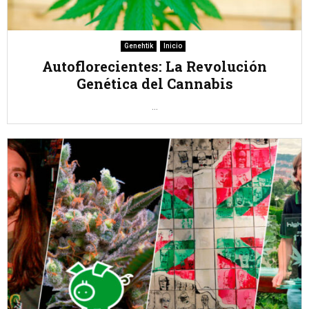
Genehtik
Inicio
Autoflorecientes: La Revolución
Genética del Cannabis
...