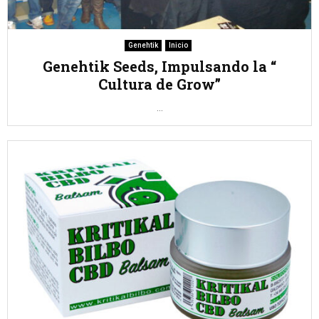
Genehtik
Inicio
Genehtik Seeds, Impulsando la “
Cultura de Grow”
...