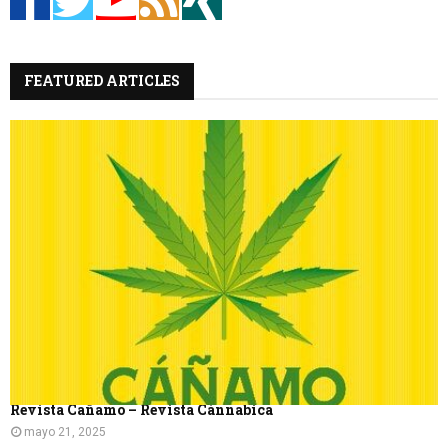
C
FEATURED ARTICLES
A
R
Revista Cañamo – Revista Cánnabica
mayo 21, 2025