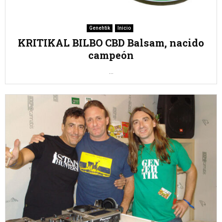
Genehtik
Inicio
KRITIKAL BILBO CBD Balsam, nacido
campeón
...