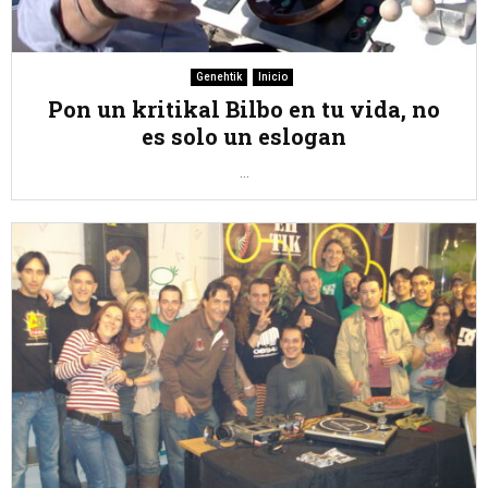
Genehtik
Inicio
Pon un kritikal Bilbo en tu vida, no
es solo un eslogan
...