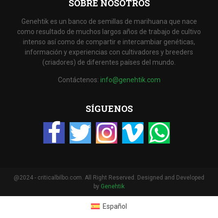
SOBRE NOSOTROS
Genehtik es un banco de semillas de marihuana que nace
como resultado de muchos largos años de trabajo de cultivo
intenso así como de compartir e intercambiar genéticas,
información y experiencias con cultivadores y breeders
(criadores) de diferentes países del mundo.
Contáctenos:
info@genehtik.com
SÍGUENOS
@2024 - criticalbilbo.com. All Right Reserved. Designed and Developed
by
Genehtik
Español