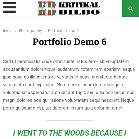
MENÚ
PRINCIPAL
Inicio
Photography
Portfolio Demo 6
o
Portfolio Demo 6
Sed ut perspiciatis unde omnis iste natus error sit voluptatem
accusantium doloremque laudantium, totam rem aperiam, eaque
ipsa quae ab illo inventore veritatis et quasi architecto beatae
vitae dicta sunt explicabo. Nemo enim ipsam luptatem quia
voluptas sit aspernatur aut odit aut fugit, sed quia consequuntur
magni dolores eos qui ratione voluptatem sequi nesciunt. Neque
porro quisquam est, qui dolorem ipsum quia dolor sit amet
I WENT TO THE WOODS BECAUSE I