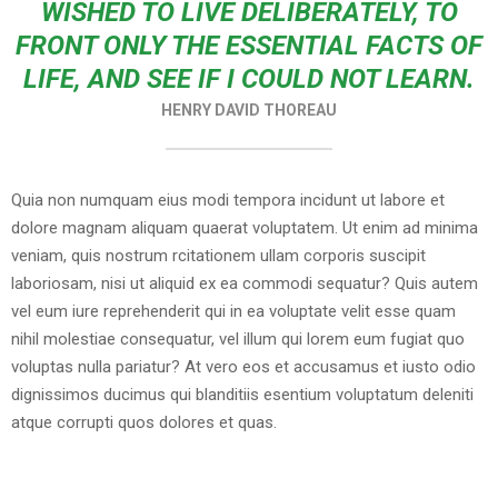
WISHED TO LIVE DELIBERATELY, TO
FRONT ONLY THE ESSENTIAL FACTS OF
LIFE, AND SEE IF I COULD NOT LEARN.
HENRY DAVID THOREAU
Quia non numquam eius modi tempora incidunt ut labore et
dolore magnam aliquam quaerat voluptatem. Ut enim ad minima
veniam, quis nostrum rcitationem ullam corporis suscipit
laboriosam, nisi ut aliquid ex ea commodi sequatur? Quis autem
vel eum iure reprehenderit qui in ea voluptate velit esse quam
nihil molestiae consequatur, vel illum qui lorem eum fugiat quo
voluptas nulla pariatur? At vero eos et accusamus et iusto odio
dignissimos ducimus qui blanditiis esentium voluptatum deleniti
atque corrupti quos dolores et quas.