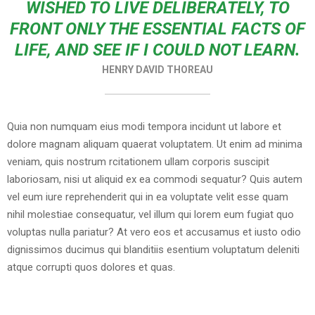
WISHED TO LIVE DELIBERATELY, TO
FRONT ONLY THE ESSENTIAL FACTS OF
LIFE, AND SEE IF I COULD NOT LEARN.
HENRY DAVID THOREAU
Quia non numquam eius modi tempora incidunt ut labore et
dolore magnam aliquam quaerat voluptatem. Ut enim ad minima
veniam, quis nostrum rcitationem ullam corporis suscipit
laboriosam, nisi ut aliquid ex ea commodi sequatur? Quis autem
vel eum iure reprehenderit qui in ea voluptate velit esse quam
nihil molestiae consequatur, vel illum qui lorem eum fugiat quo
voluptas nulla pariatur? At vero eos et accusamus et iusto odio
dignissimos ducimus qui blanditiis esentium voluptatum deleniti
atque corrupti quos dolores et quas.