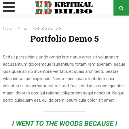
MENÚ
PRINCIPAL
Inicio
Prints
Portfolio Demo 5
o
Portfolio Demo 5
Sed ut perspiciatis unde omnis iste natus error sit voluptatem
accusantium doloremque laudantium, totam rem aperiam, eaque
ipsa quae ab illo inventore veritatis et quasi architecto beatae
vitae dicta sunt explicabo. Nemo enim ipsam luptatem quia
voluptas sit aspernatur aut odit aut fugit, sed quia consequuntur
magni dolores eos qui ratione voluptatem sequi nesciunt. Neque
porro quisquam est, qui dolorem ipsum quia dolor sit amet
I WENT TO THE WOODS BECAUSE I