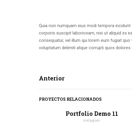
Quia non numquam eius modi tempora incidunt u
corporis suscipit laboriosam, nisi ut aliquid ex
consequatur, vel illum qui lorem eum fugiat quo
voluptatum deleniti atque corrupti quos dolores 
Anterior
PROYECTOS RELACIONADOS
Portfolio Demo 11
Instagram