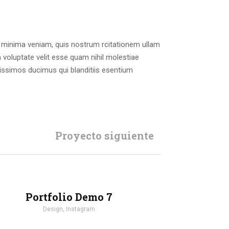
 minima veniam, quis nostrum rcitationem ullam
 voluptate velit esse quam nihil molestiae
nissimos ducimus qui blanditiis esentium
Proyecto siguiente
Portfolio Demo 7
Design, Instagram