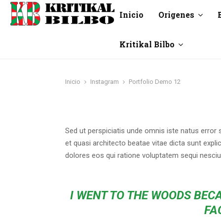
Inicio
Origenes
Kritikal Bilbo
o
Inicio
Instagram
Portfolio Demo 12
Sed ut perspiciatis unde omnis iste natus error
et quasi architecto beatae vitae dicta sunt exp
dolores eos qui ratione voluptatem sequi nesci
I WENT TO THE WOODS BECA
FA