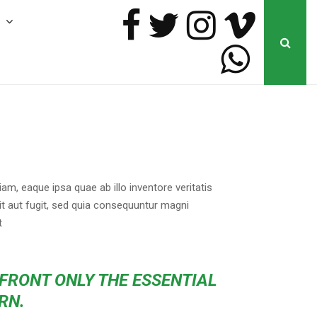
o
m, eaque ipsa quae ab illo inventore veritatis
it aut fugit, sed quia consequuntur magni
t
 FRONT ONLY THE ESSENTIAL
RN.